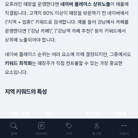
오프라인 매장을 운영한다면
네이버 플레이스 상위노출
이 매출에
직결됩니다. 고객의 80% 이상이 매장을 방문하기 전 네이버에서
\"지역 + 업종\" 키워드로 검색합니다. 예를 들어 강남에서 카페를
운영한다면 \"강남 카페\", \"강남역 카페 추천\" 등의 키워드에서
상위에 노출되어야 합니다.
네이버 플레이스 순위는 여러 요소에 의해 결정되지만, 그중에서도
키워드 최적화
는 매장주가 직접 컨트롤할 수 있는 가장 중요한
요소입니다.
지역 키워드의 특성
키워드 유형
예시
검색 의도
전환율
지역 + 업종
강남 맛집
일반 탐색
보통
검색
키마비키
가격
로그인
더보기