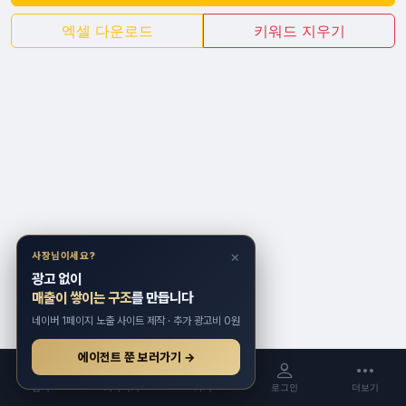
엑셀 다운로드
키워드 지우기
×
사장님이세요?
광고 없이
매출이 쌓이는 구조
를 만듭니다
네이버 1페이지 노출 사이트 제작 · 추가 광고비 0원
에이전트 쭌 보러가기 →
검색
키마비키
가격
로그인
더보기