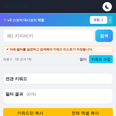
키워드 검색
✨
v2 스코어 대시보드 체험
체험 →
×
검색
📌 아래 필터를 설정하고 검색해야 키워드 리스트가 저장됩니다.
필터
키워드 수집
레벨 0 · 1분 검색 1회
연관 키워드
필터 결과
(0개)
키워드만 복사
전체 엑셀 복사