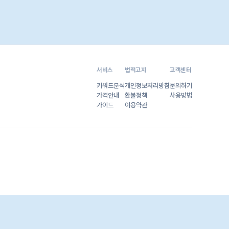
서비스
법적고지
고객센터
키워드분석
개인정보처리방침
문의하기
가격안내
환불정책
사용방법
가이드
이용약관