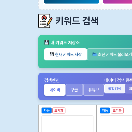
키워드 검색
내 키워드 저장소
현재 키워드 저장
최신 키워드 불러오기
검색엔진
네이버 검색 종
통합검색
웹
네이버
구글
유튜브
자동
초기화
자동
초기화