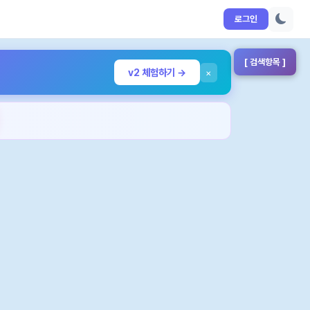
로그인
[ 검색항목 ]
v2 체험하기 →
×