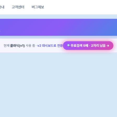
안내
고객센터
버그제보
트
현재
클래식(v1)
사용 중 ·
v2 대시보드로 전환
무료검색 5배 · 2자리 남음 →