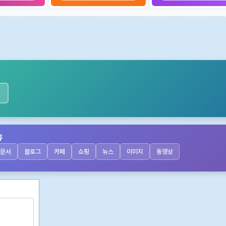
류
문서
블로그
카페
쇼핑
뉴스
이미지
동영상