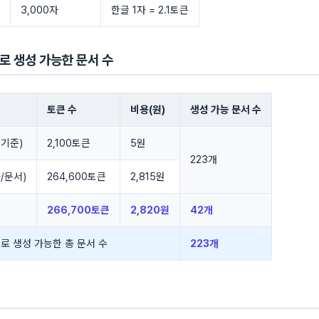
3,000자
한글 1자 = 2.1토큰
로 생성 가능한 문서 수
토큰 수
비용(원)
생성 가능 문서 수
 기준)
2,100토큰
5원
223개
자/문서)
264,600토큰
2,815원
266,700토큰
2,820원
42개
으로 생성 가능한 총 문서 수
223개