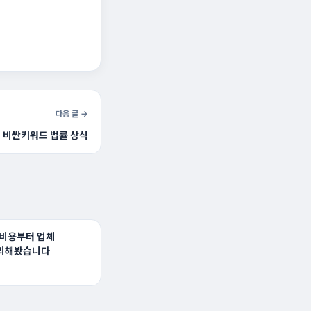
다음 글 →
 비싼키워드 법률 상식
 비용부터 업체
리해봤습니다