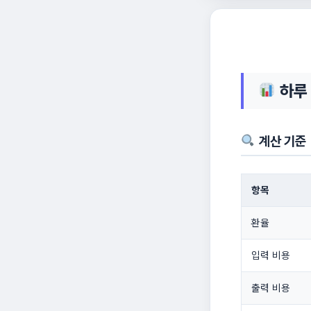
하루 
계산 기준
항목
환율
입력 비용
출력 비용