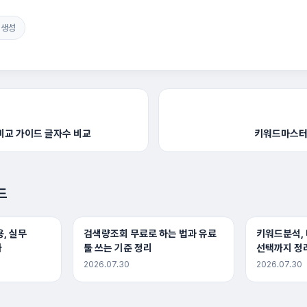
 생성
 비교 가이드 글자수 비교
키워드마스터
드
, 실무
검색량조회 무료로 하는 법과 유료
키워드분석,
다
툴 쓰는 기준 정리
선택까지 정
2026.07.30
2026.07.30