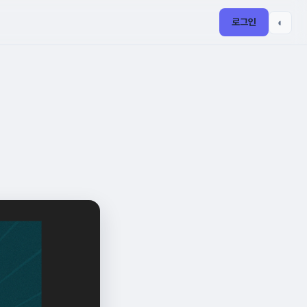
로그인
◐