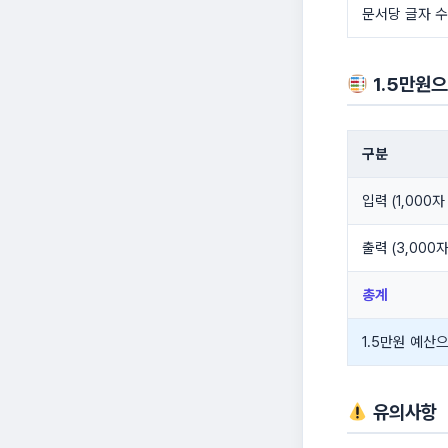
문서당 글자 수
1.5만원으
구분
입력 (1,000자
출력 (3,000
총계
1.5만원 예산
유의사항