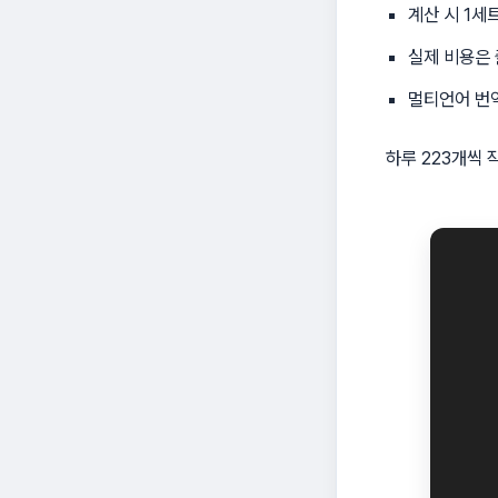
계산 시 1세
실제 비용은 
멀티언어 번역
하루 223개씩