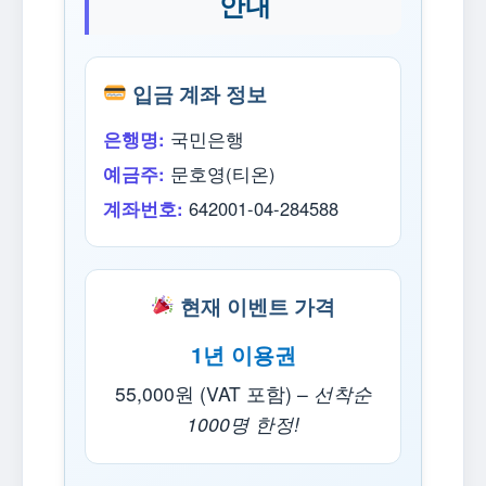
안내
입금 계좌 정보
은행명:
국민은행
예금주:
문호영(티온)
계좌번호:
642001-04-284588
현재 이벤트 가격
1년 이용권
55,000원 (VAT 포함) –
선착순
1000명 한정!