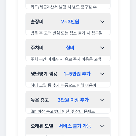
카드/세금계산서 발행 시 별도 청구될 수
있습니다.
출장비
2~3만원
방문 후 고객 변심 또는 청소 불가 시 청구될
수 있습니다.
주차비
실비
주차 공간 미제공 시 유료 주차 비용은 고객
부담입니다.
냉난방기 겸용
1~5만원 추가
히터 코일 등 추가 부품으로 인해 비용이
발생합니다.
높은 층고
3만원 이상 추가
3m 이상 층고부터 안전 및 장비 문제로
비용이 발생합니다.
오래된 모델
서비스 불가 가능