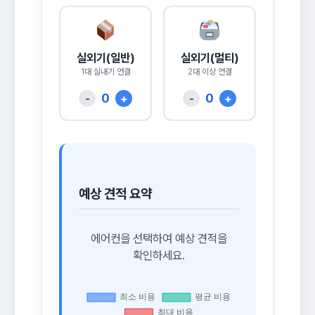
실외기(일반)
실외기(멀티)
1대 실내기 연결
2대 이상 연결
0
0
-
+
-
+
예상 견적 요약
에어컨을 선택하여 예상 견적을
확인하세요.