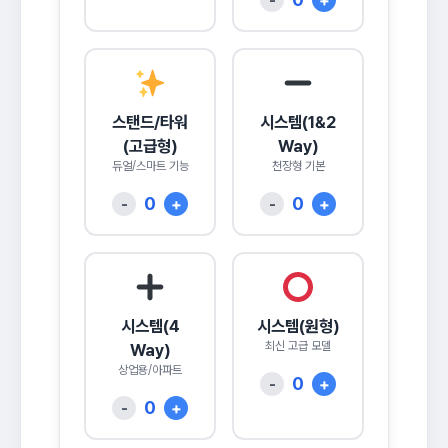
-
+
스탠드/타워
시스템(1&2
(고급형)
Way)
듀얼/스마트 기능
천장형 기본
0
0
-
+
-
+
시스템(4
시스템(원형)
최신 고급 모델
Way)
상업용/아파트
0
-
+
0
-
+