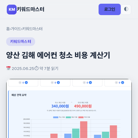
키워드마스터
◐
로그인
KM
홈
›
가이드
›
키워드마스터
키워드마스터
양산 김해 에어컨 청소 비용 계산기
2025.06.25
⏱ 약 7분 읽기