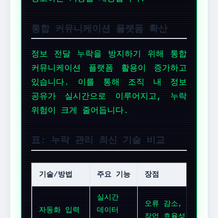
통합 커뮤니케이션 플랫폼 확산
정보 전달 누락을 방지하기 위해 통합
커뮤니케이션 플랫폼 활용이 증가하고
있습니다. 이를 통해 조직 내 정보
공유가 실시간으로 이루어지고, 누락
위험이 크게 줄어듭니다.
표: 누락 관리 최신 기술 비교
기술/방법
주요 기능
장점
적용
실시간
데이
오류 감소,
자동화 입력
데이터
관리
작업 효율성