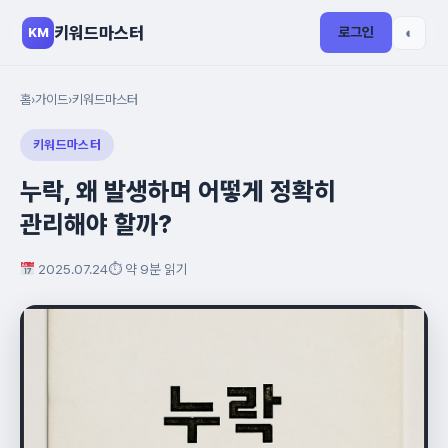
키워드마스터
로그인
◐
KM
홈
›
가이드
›
키워드마스터
키워드마스터
누락, 왜 발생하며 어떻게 정확히
관리해야 할까?
2025.07.24
⏱ 약 9분 읽기