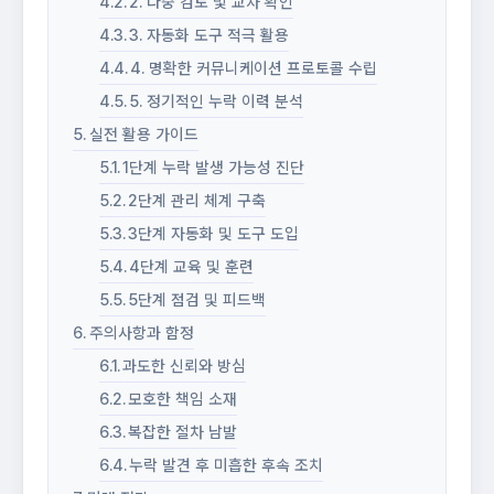
2. 다중 검토 및 교차 확인
3. 자동화 도구 적극 활용
4. 명확한 커뮤니케이션 프로토콜 수립
5. 정기적인 누락 이력 분석
실전 활용 가이드
1단계 누락 발생 가능성 진단
2단계 관리 체계 구축
3단계 자동화 및 도구 도입
4단계 교육 및 훈련
5단계 점검 및 피드백
주의사항과 함정
과도한 신뢰와 방심
모호한 책임 소재
복잡한 절차 남발
누락 발견 후 미흡한 후속 조치