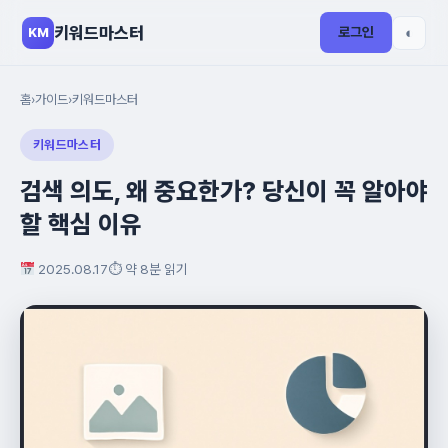
키워드마스터
로그인
◐
KM
홈
›
가이드
›
키워드마스터
키워드마스터
검색 의도, 왜 중요한가? 당신이 꼭 알아야
할 핵심 이유
2025.08.17
⏱ 약 8분 읽기