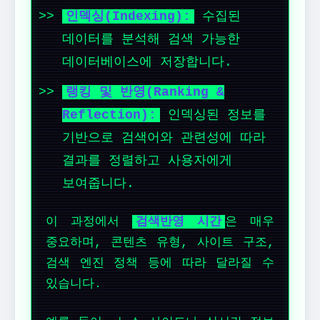
인덱싱(Indexing):
수집된
데이터를 분석해 검색 가능한
데이터베이스에 저장합니다.
랭킹 및 반영(Ranking &
Reflection):
인덱싱된 정보를
기반으로 검색어와 관련성에 따라
결과를 정렬하고 사용자에게
보여줍니다.
이 과정에서
검색반영 시간
은 매우
중요하며, 콘텐츠 유형, 사이트 구조,
검색 엔진 정책 등에 따라 달라질 수
있습니다.