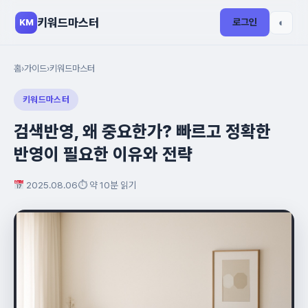
키워드마스터
로그인
◐
KM
홈
›
가이드
›
키워드마스터
키워드마스터
검색반영, 왜 중요한가? 빠르고 정확한
반영이 필요한 이유와 전략
2025.08.06
⏱ 약 10분 읽기