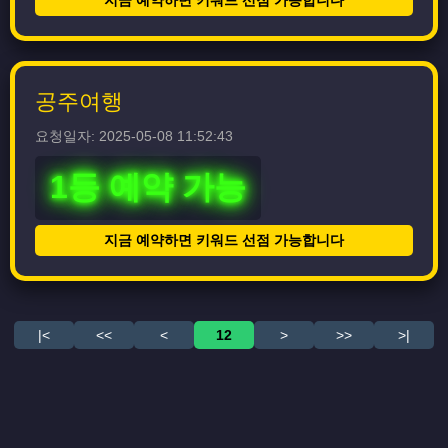
지금 예약하면 키워드 선점 가능합니다
공주여행
요청일자: 2025-05-08 11:52:43
1등 예약 가능
지금 예약하면 키워드 선점 가능합니다
|<
<<
<
12
>
>>
>|