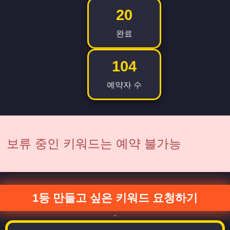
20
완료
104
예약자 수
보류 중인 키워드는 예약 불가능
1등 만들고 싶은 키워드 요청하기