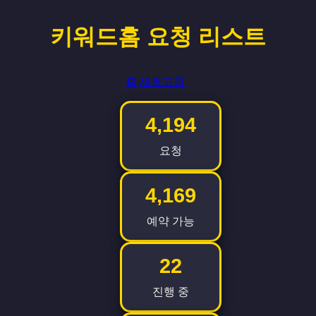
키워드홈 요청 리스트
홈
새로고침
.
4,194
요청
4,169
예약 가능
22
진행 중