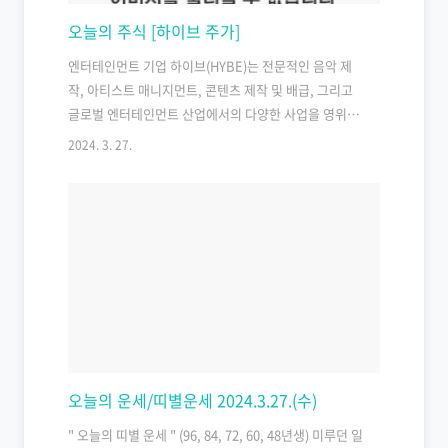
오늘의 주식 [하이브 주가]
엔터테인먼트 기업 하이브(HYBE)는 전문적인 음악 제
작, 아티스트 매니지먼트, 콘텐츠 제작 및 배급, 그리고
글로벌 엔터테인먼트 산업에서의 다양한 사업을 영위하
는 기업입니다. 하이브는 기존에 빅히트 엔터테인먼트
2024. 3. 27.
(Big Hit Entertainment)로 알려졌으나, 2021년에 하
이브로 브랜드명을 변경했습니다. 하이브는 한국의 대표
적인 음악 그룹인 방탄소년단(BTS)을 비롯하여 톰스모
머로우투게더(TOMORROW X TOGETHER, TXT), 에
니핑크(Apink), 레벨레이브(Level Lévitate) 등을 소유
하고 있습니다. 또한 음악 제작, 레코드 레이블 운영, 음
반 및 음악 영상 제작, 콘서트 및 이벤트 기획, 팬 커뮤니
케이션 및 상품 판매 등 다양한 엔터테인먼트 사업을 수
행하고 있습니다. 하이..
오늘의 운세/띠별운세 2024.3.27.(수)
" 오늘의 띠별 운세 " (96, 84, 72, 60, 48년생) 미루던 일