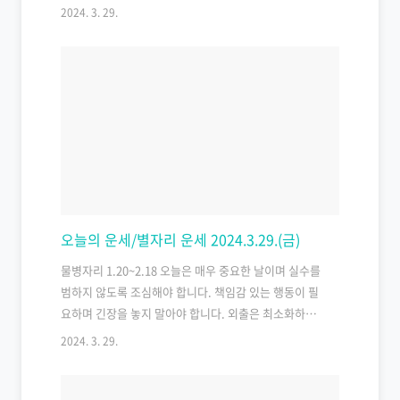
와주고 사람들도 도와주므로 어떤 일이든 성취할 수 있
2024. 3. 29.
습니다. 노력에 비례하여 성과를 얻을 수 있습니다. 이는
몸과 재물의 풍요가 따르는 좋은 하루일 것입니다. 1996
년생 쥐띠 운세 가급적이면 사람을 대할 때에는 너무 당
신의 속마음을 내비치지 않는 것이 좋겠다. 1984년생 쥐
띠 운세 가급적이면 사람을 대할 때에는 너무 당신의 속
마음을 내비치지 않는 것이 좋겠다. 1972년생 쥐띠 운세
부부인 경우에는 사소한 일로 감정까지 상할 수 있다. 서
로에 대하여 믿음을 갖도록. 1960년생 쥐띠 운세 빠른 진
행으로 인하여 부분적인 ..
오늘의 운세/별자리 운세 2024.3.29.(금)
물병자리 1.20~2.18 오늘은 매우 중요한 날이며 실수를
범하지 않도록 조심해야 합니다. 책임감 있는 행동이 필
요하며 긴장을 놓지 말아야 합니다. 외출은 최소화하고,
특히 무역업을 하는 경우 신중한 결정이 필요합니다. 물
2024. 3. 29.
건을 이동시킬 때는 특히 조심해야 합니다. 물고기자리
2.19~3.20 오늘은 자신의 결정이 옳은지를 다시 한번 고
민해볼 때입니다. 이전에는 자신의 생각에만 의지했을