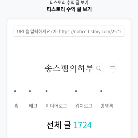
티스토리 수익 글 보기
본문 바로가기
티스토리 수익 글 보기
티스토리 수익 글 보기
송스팸의하루
홈
태그
미디어로그
위치로그
방명록
전체 글
1724