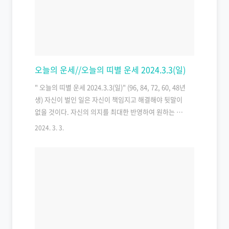
이는 것이라면 더 더욱.. * * * * * * * * * * 물고기자리
None 02월 19일 ~ 03월 20일어둠이 물러가고 새벽의
밝은 빛이 찾아 드는 형상이니 귀인이 드는 운수입니다.
뜻밖이라기 보다는 의외의..
오늘의 운세//오늘의 띠별 운세 2024.3.3(일)
" 오늘의 띠별 운세 2024.3.3(일)" (96, 84, 72, 60, 48년
생) 자신이 벌인 일은 자신이 책임지고 해결해야 뒷말이
없을 것이다. 자신의 의지를 최대한 반영하여 원하는 대
로 상황을 이끌어가도록 노력하라. 피하는 것이 상책은
2024. 3. 3.
아닐 것이다. 스스로에게 정직하면 결국 세상 어떠한 어
려움도 능히 이겨낼 수 있다. 96년생 쥐띠 운세 일에만
몰두한 당신, 오늘은 주위의 고마움을 생각하면서 편하
게 보내는 것이 좋다. 84년생 쥐띠 운세 제 삼자의 일에
참견하지 않는 것이 좋다. 문제가 발생하면 신속하게 주
위에 알리도록. 72년생 쥐띠 운세 뜻하지 않게 옛사랑을
만날 수 있다. 염려 말고 편하게 만나는 것이 건강에 좋
다. 60년생 쥐띠 운세 일정한 소득도 없는 당신에게 뜻하