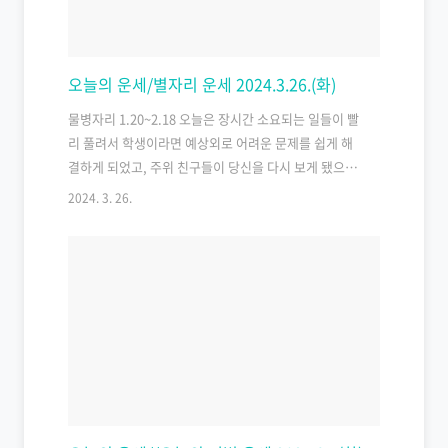
팸의하루 네이버 오늘의 운세 공감환영 (97, 85, 73, 61,
49..
오늘의 운세/별자리 운세 2024.3.26.(화)
물병자리 1.20~2.18 오늘은 장시간 소요되는 일들이 빨
리 풀려서 학생이라면 예상외로 어려운 문제를 쉽게 해
결하게 되었고, 주위 친구들이 당신을 다시 보게 됐으며,
직장에서는 예상했던 야근이 없이 일들이 끝나 퇴근시간
2024. 3. 26.
이 빨라졌습니다. 업무능력이 발휘되어 일정을 잘 조절
하여 좋은 결과를 얻을 수 있었고, 집에서도 손놀림이 빨
라져 안팎으로 효율이 높아지는 하루 일 것입니다. 물고
기자리 2.19~3.20 평소보다 중요하지 않았던 것들이 가
치를 드러내고 있어서 감정이 격해질 수 있지만, 이러한
새로운 가치들은 활용하기 어려울 수 있습니다. 따라서
외출이나 여행은 삼가는 것이 좋으며, 집에 머무르는 것
이 안정을 가져다 줄 것입니다. 불안함이 있을 수 있지만
조만간 정체될 것으로 보입니다. 양자리 3.21~4…