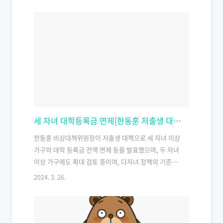
비자에게도 긍정적인 소식이 기대됩니다. 결국에는 오랜
노력의 결과가 더 큰 성과로 이어질 것입니다. 물고기자
리 2.19~3.20 다른 사람과의 협력이 필요한 순간에는 나
혼자만의 힘으로는 해결하기 어려운 일도 있습니다. 이
런 때에는 정신을 가다듬고 지혜를 모으며, 신중하게 대
처함으로써 좋은 결과를 얻을 수 있습니다. 협력과 지혜
를 통해 일을 해결하는 것이 바람직한 방법입니다. 양자
리 3.21~4.19 오늘은 좋은 기회가 찾아올 것으로 보입니
다. 이 기회를 놓치지 말고 자신의 재능을 마음껏 발..
세 자녀 대학등록금 면제[한동훈 저출생 대책 발표]
한동훈 비상대책위원장이 저출생 대책으로 세 자녀 이상
가구의 대학 등록금 전액 면제 등을 발표했으며, 두 자녀
이상 가구에도 확대 검토 중이며, 다자녀 정책의 기준을
변경하고 다자녀 지원 범위를 확대하는 등의 공약을 밝
2024. 3. 26.
혔다. 결혼, 출산, 양육 관련 지원의 소득 기준을 폐지하
고 탄력근무제를 도입하는 법 개정도 추진한다고 발표했
다. 저출산 대책 공약 살펴보기 한동훈 국민의힘 비상대
책위원장은 세 자녀 이상 가구에게 대학 등록금 전액 면