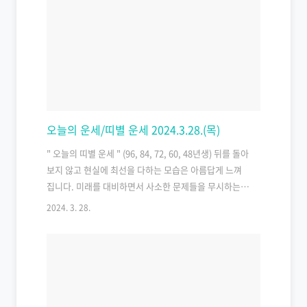
수도 있지만, 이제는 마음의 여유를 갖고 경험자들의 조
언을 들어야 합니다. 과거의 경험은 단순히 지나간 것뿐
만이 아니라, 새로운 지혜와 변화에 대한 대비를 할 수 있
는 소중한 자산입니다. 양자리 3.21~4.19 오늘은 안도의
한숨을 쉴 수 있는 날입니다. 어려운 시기를 겪은 후에야
오는 안도와 휴식의 순간입니다. 지난 ..
오늘의 운세/띠별 운세 2024.3.28.(목)
" 오늘의 띠별 운세 " (96, 84, 72, 60, 48년생) 뒤를 돌아
보지 않고 현실에 최선을 다하는 모습은 아름답게 느껴
집니다. 미래를 대비하면서 사소한 문제들을 무시하는
대범함도 필요합니다. 이슬이 내리는 가을이지만 이미
2024. 3. 28.
지나간 고민은 버리는 것이 좋습니다. 집을 나서면 편안
하고 귀한 인연을 만날 수도 있을 것입니다. 1996년생 쥐
띠 운세 힘들게 벗어 던졌던 짐이 어느새 다시 눈 앞에 다
가와 있다. 아직은 긴장을 풀지 말도록. 1984년생 쥐띠
운세 직장에서 당신의 평가가 좋지 않게 날 수도 있다. 주
위의 조언자와 상의를 하는 게 좋다. 1972년생 쥐띠 운세