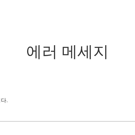
에러 메세지
다.