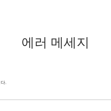
에러 메세지
다.