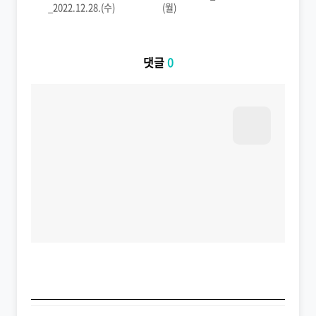
_2022.12.28.(수)
(월)
댓글
0