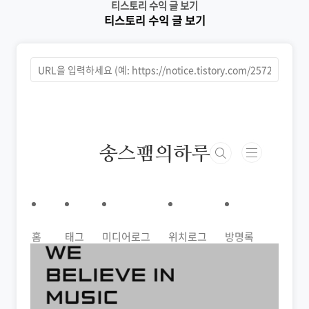
티스토리 수익 글 보기
본문 바로가기
티스토리 수익 글 보기
티스토리 수익 글 보기
송스팸의하루
홈
태그
미디어로그
위치로그
방명록