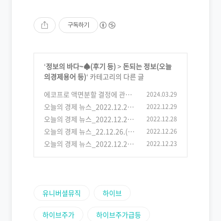
구독하기
‘
정보의 바다~♠(후기 등)
>
돈되는 정보(오늘
의경제용어 등)
‘ 카테고리의 다른 글
에코프로 액면분할 결정에 관한
2024.03.29
공시내용
오늘의 경제 뉴스_2022.12.29.
2022.12.29
(0)
(목)
오늘의 경제 뉴스_2022.12.28.
2022.12.28
(1)
(수)
오늘의 경제 뉴스_22.12.26.(월)
2022.12.26
(1)
오늘의 경제 뉴스_2022.12.23.
2022.12.23
(0)
(금)
(1)
유니버셜뮤직
하이브
하이브주가
하이브주가급등