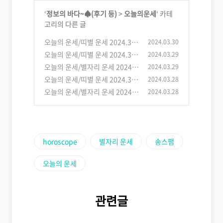
‘
정보의 바다~♠(후기 등)
>
오늘의운세
‘ 카테
고리의 다른 글
오늘의 운세/띠별 운세 2024.3.3
2024.03.30
0.(토)
오늘의 운세/띠별 운세 2024.3.2
2024.03.29
(0)
9.(금)
오늘의 운세/별자리 운세 2024.
2024.03.29
(0)
3.29.(금)
오늘의 운세/띠별 운세 2024.3.2
2024.03.28
(0)
8.(목)
오늘의 운세/별자리 운세 2024.
2024.03.28
(0)
3.28.(목)
(0)
horoscope
별자리 운세
송스팸
오늘의 운세
관련글