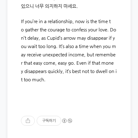
있으니 너무 의지하지 마세요.
If you’re in a relationship, now is the time t
o gather the courage to confess your love. Do
n’t delay, as Cupid’s arrow may disappear if y
ou wait too long. It’s also a time when you m
ay receive unexpected income, but remembe
r that easy come, easy go. Even if that mone
y disappears quickly, it’s best not to dwell on i
t too much.
구독하기