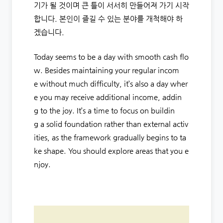
기가 될 것이며 큰 틀이 서서히 만들어져 가기 시작
합니다. 본인이 즐길 수 있는 분야를 개척해야 하
겠습니다.
Today seems to be a day with smooth cash flo
w. Besides maintaining your regular incom
e without much difficulty, it’s also a day wher
e you may receive additional income, addin
g to the joy. It’s a time to focus on buildin
g a solid foundation rather than external activ
ities, as the framework gradually begins to ta
ke shape. You should explore areas that you e
njoy.