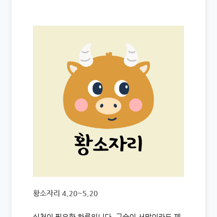
황소자리 4.20~5.20
실천이 필요한 하루입니다. 구슬이 서말이라도 꿰