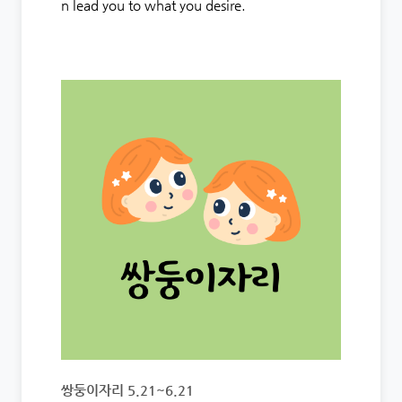
n lead you to what you desire.
쌍둥이자리 5.21~6.21