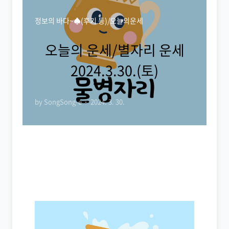
정보의 바다~♠(후기 등)/오늘의운세
오늘의 운세/별자리 운세
2024.3.30.(토)
by SongSong-e
2024. 3. 30.