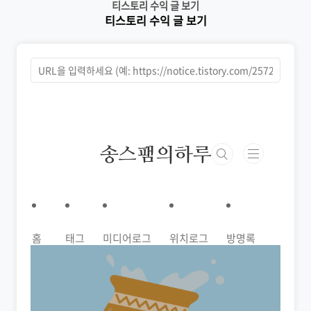
티스토리 수익 글 보기
본문 바로가기
티스토리 수익 글 보기
티스토리 수익 글 보기
송스팸의하루
홈
태그
미디어로그
위치로그
방명록