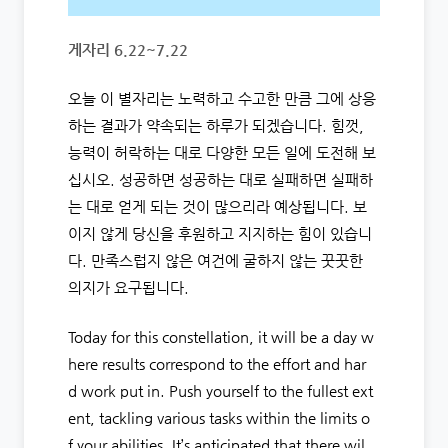
게자리 6.22~7.22
오늘 이 별자리는 노력하고 수고한 만큼 그에 상응
하는 결과가 약속되는 하루가 되겠습니다. 힘껏,
능력이 허락하는 대로 다양한 모든 일에 도전해 보
십시오. 성공하면 성공하는 대로 실패하면 실패하
는 대로 얻게 되는 것이 많으리라 예상됩니다. 보
이지 않게 당신을 후원하고 지지하는 힘이 있습니
다. 만족스럽지 않은 여건에 굴하지 않는 꿋꿋한
의지가 요구됩니다.
Today for this constellation, it will be a day w
here results correspond to the effort and har
d work put in. Push yourself to the fullest ext
ent, tackling various tasks within the limits o
f your abilities. It’s anticipated that there wil